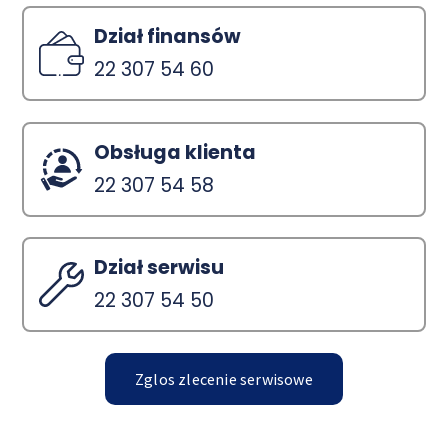
Dział finansów
22 307 54 60
Obsługa klienta
22 307 54 58
Dział serwisu
22 307 54 50
Zglos zlecenie serwisowe