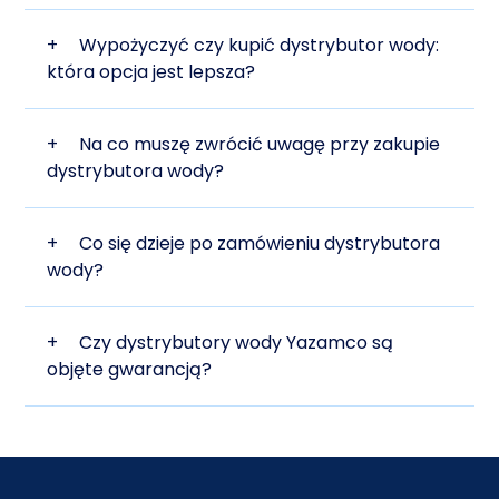
+
Wypożyczyć czy kupić dystrybutor wody:
która opcja jest lepsza?
+
Na co muszę zwrócić uwagę przy zakupie
dystrybutora wody?
+
Co się dzieje po zamówieniu dystrybutora
wody?
+
Czy dystrybutory wody Yazamco są
objęte gwarancją?