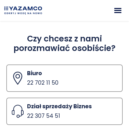
Czy chcesz z nami
porozmawiać osobiście?
Biuro
22 702 11 50
Dział sprzedaży Biznes
22 307 54 51