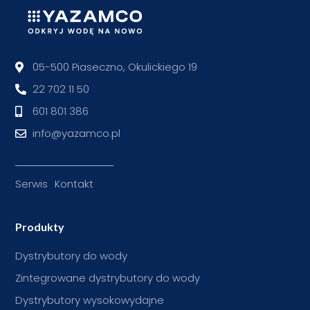
05-500 Piaseczno, Okulickiego 19
22 702 11 50
601 801 386
info@yazamco.pl
Serwis
Kontakt
Produkty
Dystrybutory do wody
Zintegrowane dystrybutory do wody
Dystrybutory wysokowydajne