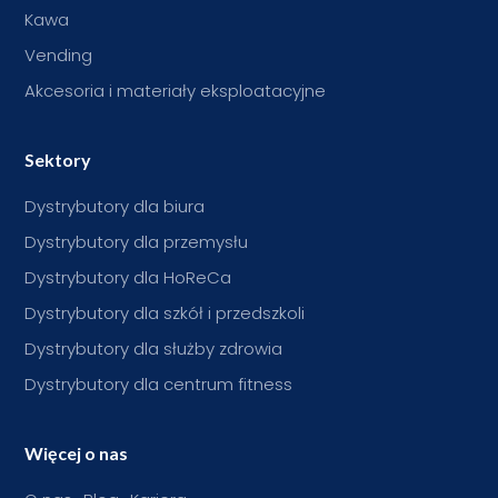
Kawa
Vending
Akcesoria i materiały eksploatacyjne
Sektory
Dystrybutory dla biura
Dystrybutory dla przemysłu
Dystrybutory dla HoReCa
Dystrybutory dla szkół i przedszkoli
Dystrybutory dla służby zdrowia
Dystrybutory dla centrum fitness
Więcej o nas