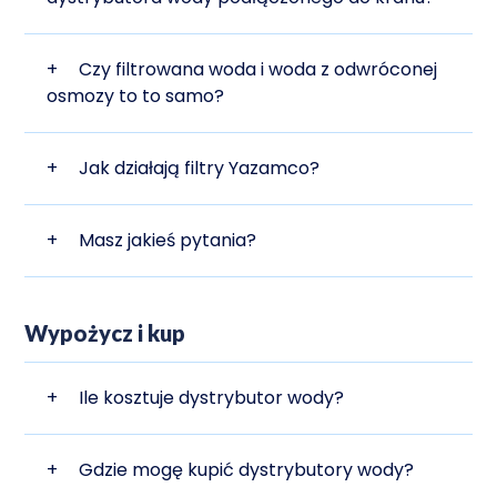
+
Czy filtrowana woda i woda z odwróconej
osmozy to to samo?
+
Jak działają filtry Yazamco?
+
Masz jakieś pytania?
Wypożycz i kup
+
Ile kosztuje dystrybutor wody?
+
Gdzie mogę kupić dystrybutory wody?