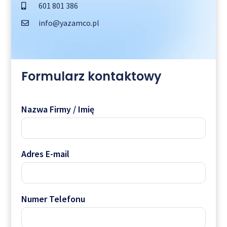
601 801 386
info@yazamco.pl
Formularz kontaktowy
Nazwa Firmy / Imię
Adres E-mail
Numer Telefonu