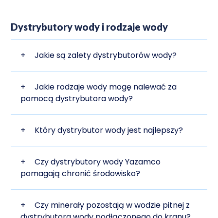
Dystrybutory wody i rodzaje wody
+
Jakie są zalety dystrybutorów wody?
+
Jakie rodzaje wody mogę nalewać za
pomocą dystrybutora wody?
+
Który dystrybutor wody jest najlepszy?
+
Czy dystrybutory wody Yazamco
pomagają chronić środowisko?
+
Czy minerały pozostają w wodzie pitnej z
dystrybutora wody podłączonego do kranu?