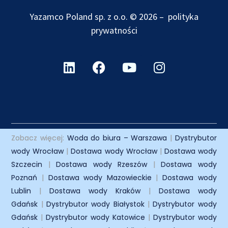
Yazamco Poland sp. z o.o. © 2026 –
polityka
prywatności
Zobacz więcej:
Woda do biura – Warszawa
|
Dystrybutor
wody Wrocław
|
Dostawa wody Wrocław
|
Dostawa wody
Szczecin
|
Dostawa wody Rzeszów
|
Dostawa wody
Poznań
|
Dostawa wody Mazowieckie
|
Dostawa wody
Lublin
|
Dostawa wody Kraków
|
Dostawa wody
Gdańsk
|
Dystrybutor wody Białystok
|
Dystrybutor wody
Gdańsk
|
Dystrybutor wody Katowice
|
Dystrybutor wody