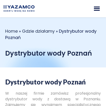
Home
»
Gdzie działamy
»
Dystrybutor wody
Poznań
Dystrybutor wody Poznań
Dystrybutor wody Poznań
W naszej firmie zamówisz profesjonalny
dystrybutor wody z dostawą w Poznaniu.
Zajmujemy się wynajmem specjalistycznego