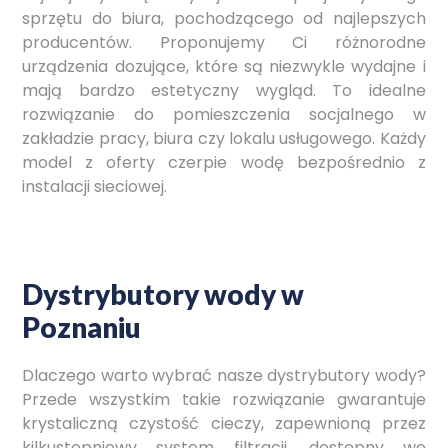
sprzętu do biura, pochodzącego od najlepszych
producentów. Proponujemy Ci różnorodne
urządzenia dozujące, które są niezwykle wydajne i
mają bardzo estetyczny wygląd. To idealne
rozwiązanie do pomieszczenia socjalnego w
zakładzie pracy, biura czy lokalu usługowego. Każdy
model z oferty czerpie wodę bezpośrednio z
instalacji sieciowej.
Dystrybutory wody w
Poznaniu
Dlaczego warto wybrać nasze dystrybutory wody?
Przede wszystkim takie rozwiązanie gwarantuje
krystaliczną czystość cieczy, zapewnioną przez
kilkustopniowy system filtracji, dostępny we