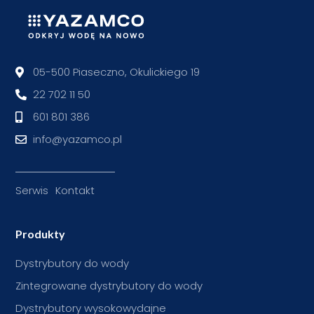
05-500 Piaseczno, Okulickiego 19
22 702 11 50
601 801 386
info@yazamco.pl
Serwis
Kontakt
Produkty
Dystrybutory do wody
Zintegrowane dystrybutory do wody
Dystrybutory wysokowydajne