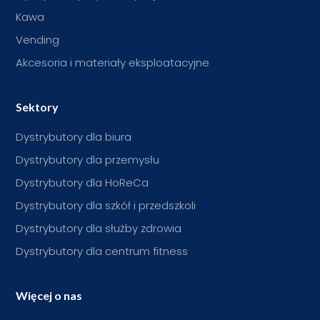
Kawa
Vending
Akcesoria i materiały eksploatacyjne
Sektory
Dystrybutory dla biura
Dystrybutory dla przemysłu
Dystrybutory dla HoReCa
Dystrybutory dla szkół i przedszkoli
Dystrybutory dla służby zdrowia
Dystrybutory dla centrum fitness
Więcej o nas