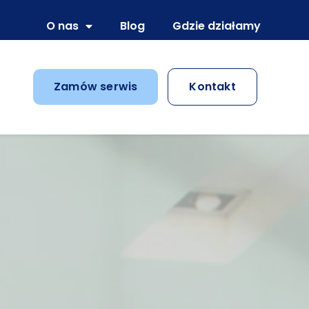
O nas
Blog
Gdzie działamy
Zamów serwis
Kontakt