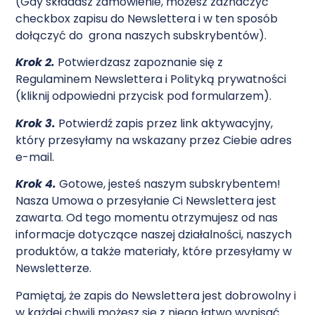
(Gdy składasz zamówienie, możesz zaznaczyć
checkbox zapisu do Newslettera i w ten sposób
dołączyć do grona naszych subskrybentów).
Krok 2.
Potwierdzasz zapoznanie się z
Regulaminem Newslettera i Polityką prywatności
(kliknij odpowiedni przycisk pod formularzem).
Krok 3.
Potwierdź zapis przez link aktywacyjny,
który przesyłamy na wskazany przez Ciebie adres
e-mail.
Krok 4.
Gotowe, jesteś naszym subskrybentem!
Nasza Umowa o przesyłanie Ci Newslettera jest
zawarta. Od tego momentu otrzymujesz od nas
informacje dotyczące naszej działalności, naszych
produktów, a także materiały, które przesyłamy w
Newsletterze.
Pamiętaj, że zapis do Newslettera jest dobrowolny i
w każdej chwili możesz się z niego łatwo wypisać.