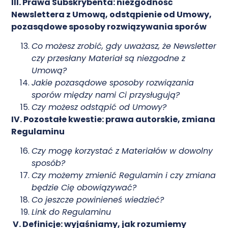
III. Prawa Subskrybenta: niezgodność
Newslettera z Umową, odstąpienie od Umowy,
pozasądowe sposoby rozwiązywania sporów
Co możesz zrobić, gdy uważasz, że Newsletter
czy przesłany Materiał są niezgodne z
Umową?
Jakie pozasądowe sposoby rozwiązania
sporów między nami Ci przysługują?
Czy możesz odstąpić od Umowy?
IV. Pozostałe kwestie: prawa autorskie, zmiana
Regulaminu
Czy mogę korzystać z Materiałów w dowolny
sposób?
Czy możemy zmienić Regulamin i czy zmiana
będzie Cię obowiązywać?
Co jeszcze powinieneś wiedzieć?
Link do Regulaminu
V.
Definicje: wyjaśniamy, jak rozumiemy