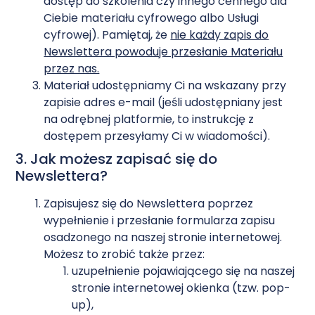
dostęp do szkolenia czy innego cennego dla
Ciebie materiału cyfrowego albo Usługi
cyfrowej). Pamiętaj, że
nie każdy zapis do
Newslettera powoduje przesłanie Materiału
przez nas.
Materiał udostępniamy Ci na wskazany przy
zapisie adres e-mail (jeśli udostępniany jest
na odrębnej platformie, to instrukcję z
dostępem przesyłamy Ci w wiadomości).
3. Jak możesz zapisać się do
Newslettera?
Zapisujesz się do Newslettera poprzez
wypełnienie i przesłanie formularza zapisu
osadzonego na naszej stronie internetowej.
Możesz to zrobić także przez:
uzupełnienie pojawiającego się na naszej
stronie internetowej okienka (tzw. pop-
up),