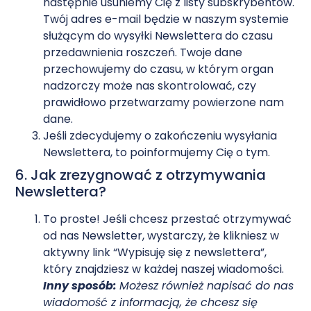
następnie usuniemy Cię z listy subskrybentów.
Twój adres e-mail będzie w naszym systemie
służącym do wysyłki Newslettera do czasu
przedawnienia roszczeń. Twoje dane
przechowujemy do czasu, w którym organ
nadzorczy może nas skontrolować, czy
prawidłowo przetwarzamy powierzone nam
dane.
Jeśli zdecydujemy o zakończeniu wysyłania
Newslettera, to poinformujemy Cię o tym.
6. Jak zrezygnować z otrzymywania
Newslettera?
To proste! Jeśli chcesz przestać otrzymywać
od nas Newsletter, wystarczy, że klikniesz w
aktywny link “Wypisuję się z newslettera”,
który znajdziesz w każdej naszej wiadomości.
Inny sposób:
Możesz również napisać do nas
wiadomość z informacją, że chcesz się