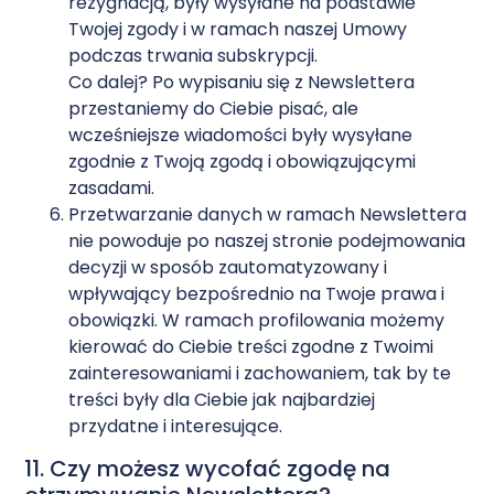
rezygnacją, były wysyłane na podstawie
Twojej zgody i w ramach naszej Umowy
podczas trwania subskrypcji.
Co dalej? Po wypisaniu się z Newslettera
przestaniemy do Ciebie pisać, ale
wcześniejsze wiadomości były wysyłane
zgodnie z Twoją zgodą i obowiązującymi
zasadami.
Przetwarzanie danych w ramach Newslettera
nie powoduje po naszej stronie podejmowania
decyzji w sposób zautomatyzowany i
wpływający bezpośrednio na Twoje prawa i
obowiązki. W ramach profilowania możemy
kierować do Ciebie treści zgodne z Twoimi
zainteresowaniami i zachowaniem, tak by te
treści były dla Ciebie jak najbardziej
przydatne i interesujące.
11. Czy możesz wycofać zgodę na