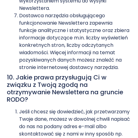
wykorzystaniem systemu do wysyłki
Newslettera.
Dostawca narzędzia obsługującego
funkcjonowanie Newslettera zapewnia
funkcje analityczne i statystyczne oraz zbiera
informacje dotyczące m.in. liczby wyświetleń
konkretnych stron, liczby odczytanych
wiadomości. Więcej informacji na temat
pozyskiwanych danych możesz znaleźć na
stronie internetowej dostawcy narzędzia.
10. Jakie prawa przysługują Ci w
związku z Twoją zgodą na
otrzymywanie Newslettera na gruncie
RODO?
Jeśli chcesz się dowiedzieć, jak przetwarzamy
Twoje dane, możesz w dowolnej chwili napisać
do nas na podany adres e-mail albo
skontaktować się z nami w inny sposób np.