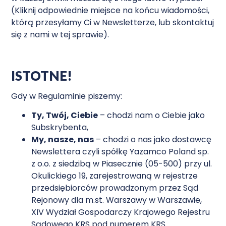
(Kliknij odpowiednie miejsce na końcu wiadomości,
którą przesyłamy Ci w Newsletterze, lub skontaktuj
się z nami w tej sprawie).
ISTOTNE!
Gdy w Regulaminie piszemy:
Ty, Twój, Ciebie
– chodzi nam o Ciebie jako
Subskrybenta,
My, nasze, nas
– chodzi o nas jako dostawcę
Newslettera czyli spółkę Yazamco Poland sp.
z o.o. z siedzibą w Piasecznie (05-500) przy ul.
Okulickiego 19, zarejestrowaną w rejestrze
przedsiębiorców prowadzonym przez Sąd
Rejonowy dla m.st. Warszawy w Warszawie,
XIV Wydział Gospodarczy Krajowego Rejestru
Sądowego KRS pod numerem KRS