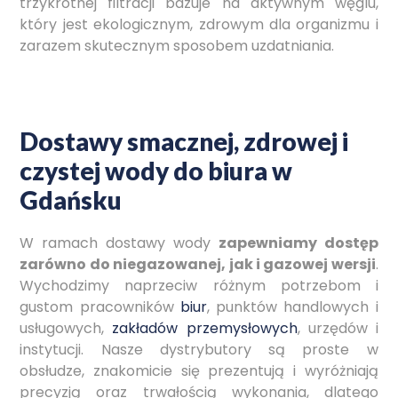
trzykrotnej filtracji bazuje na aktywnym węglu,
który jest ekologicznym, zdrowym dla organizmu i
zarazem skutecznym sposobem uzdatniania.
Dostawy smacznej, zdrowej i
czystej wody do biura w
Gdańsku
W ramach dostawy wody
zapewniamy dostęp
zarówno do niegazowanej, jak i gazowej wersji
.
Wychodzimy naprzeciw różnym potrzebom i
gustom pracowników
biur
, punktów handlowych i
usługowych,
zakładów przemysłowych
, urzędów i
instytucji. Nasze dystrybutory są proste w
obsłudze, znakomicie się prezentują i wyróżniają
precyzją oraz trwałością wykonania, dlatego