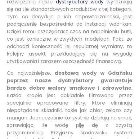
rozwiązania nasze
dystrybutory wody
wyróżniają
się na tle standardowych produktów z tej kategorii.
Tym, co decyduje o ich niepowtarzalności, jest
podłączenie bezpośrednio do instalacji wod-kan.
Dzięki temu oszczędzasz czas na napełnieniu butli,
co jest konieczne w zwykłych modelach. Fakt, że
odchodzi konieczność jej regularnej wymiany, to
kolejny aspekt przekładający się na wygodę
użytkowania i zarazem oszczędność finansową.
Co najważniejsze,
dostawa wody w Gdańsku
poprzez nasze dystrybutory gwarantuje
bardzo dobre walory smakowe i zdrowotne
.
Każda kropla jest dokładnie filtrowana przez
specjalnie opracowane filtry, które eliminują
niepożądane składniki, takie jak chlor, żelazo czy
mangan. Jednocześnie korzystnie działają na smak,
sprawiając, że wodę piję się z czystą
przyjemnością. Przyjazny środowisku system