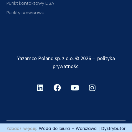
Punkt kontaktowy DSA
Punkty serwisowe
Yazamco Poland sp. z o.o. © 2026 –
polityka
prywatności
Zobacz więcej:
Woda do biura – Warszawa
|
Dystrybutor