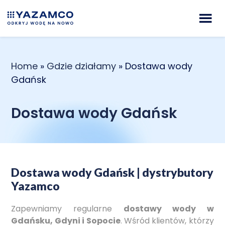
Home
»
Gdzie działamy
»
Dostawa wody
Gdańsk
Dostawa wody Gdańsk
Dostawa wody Gdańsk | dystrybutory
Yazamco
Zapewniamy regularne
dostawy wody w
Gdańsku, Gdyni i Sopocie
. Wśród klientów, którzy