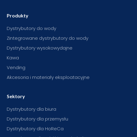
Produkty
Dystrybutory do wody
Zintegrowane dystrybutory do wody
Dystrybutory wysokowydajne
Kawa
Vending
Akcesoria i materiały eksploatacyjne
Sektory
Dystrybutory dla biura
Dystrybutory dla przemysłu
Dystrybutory dla HoReCa