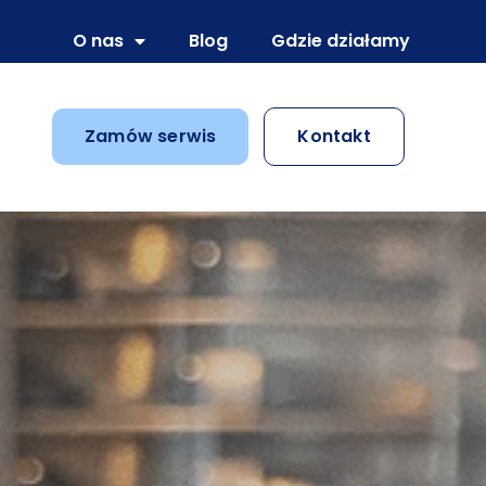
O nas
Blog
Gdzie działamy
Zamów serwis
Kontakt