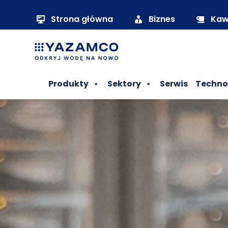
Strona główna
Biznes
Ka
Produkty
Sektory
Serwis
Techno