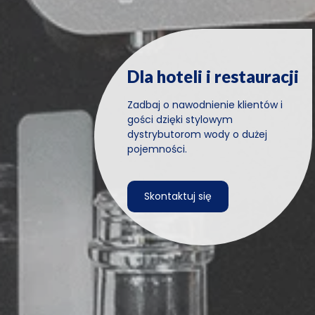
Dla hoteli i restauracji
Zadbaj o nawodnienie klientów i
gości dzięki stylowym
dystrybutorom wody o dużej
pojemności.
Skontaktuj się