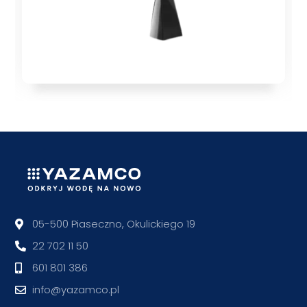
05-500 Piaseczno, Okulickiego 19
22 702 11 50
601 801 386
info@yazamco.pl