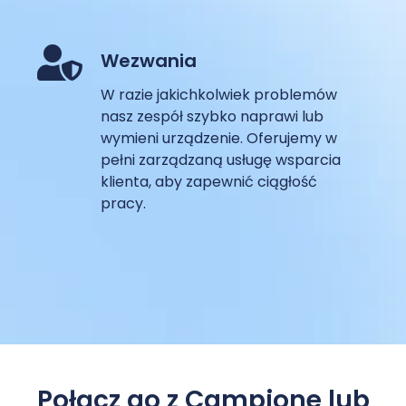
Wezwania
W razie jakichkolwiek problemów
nasz zespół szybko naprawi lub
wymieni urządzenie. Oferujemy w
pełni zarządzaną usługę wsparcia
klienta, aby zapewnić ciągłość
pracy.
Połącz go z Campione lub