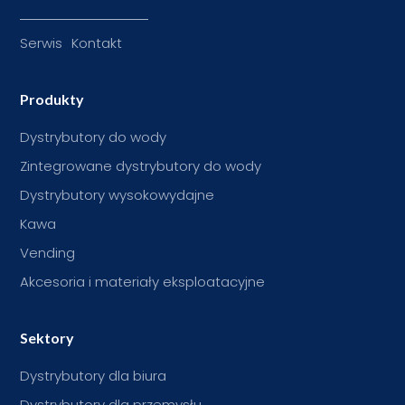
Serwis
Kontakt
Produkty
Dystrybutory do wody
Zintegrowane dystrybutory do wody
Dystrybutory wysokowydajne
Kawa
Vending
Akcesoria i materiały eksploatacyjne
Sektory
Dystrybutory dla biura
Dystrybutory dla przemysłu