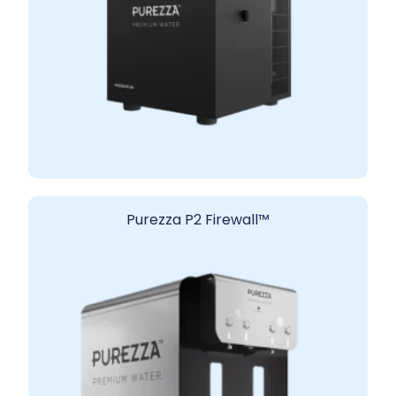
Purezza P2 Firewall™