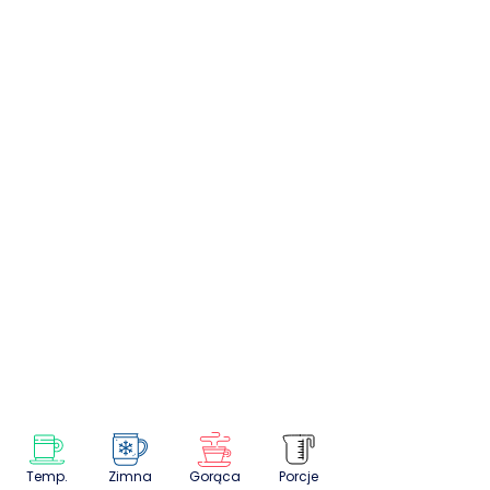
a
Temp.
Zimna
Gorąca
Porcje