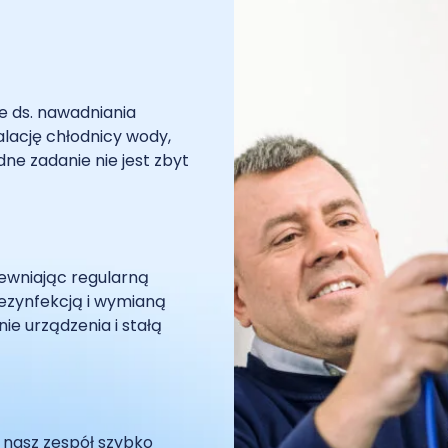
ie ds. nawadniania
lację chłodnicy wody,
ne zadanie nie jest zbyt
ewniając regularną
dezynfekcją i wymianą
nie urządzenia i stałą
 nasz zespół szybko