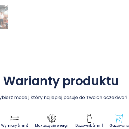
Warianty produktu
bierz model, który najlepiej pasuje do Twoich oczekiwań
Wymiary (mm)
Max zużycie energii
Dozownik (mm)
Gazowan