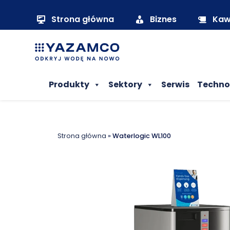
Strona główna
Biznes
Ka
Produkty
Sektory
Serwis
Techno
Strona główna
»
Waterlogic WL100