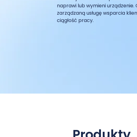
naprawi lub wymieni urządzenie. 
zarządzaną usługę wsparcia klie
ciągłość pracy.
Produkty,