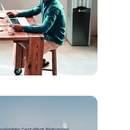
posiadają Certyfikat Platynowy