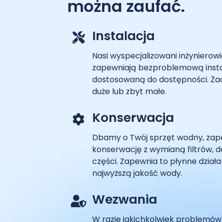
można zaufać.
Instalacja
Nasi wyspecjalizowani inżynierow
zapewniają bezproblemową insta
dostosowaną do dostępności. Żad
duże lub zbyt małe.
Konserwacja
Dbamy o Twój sprzęt wodny, zap
konserwację z wymianą filtrów, 
części. Zapewnia to płynne działa
najwyższą jakość wody.
Wezwania
W razie jakichkolwiek problemów