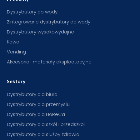
Dystrybutory do wody
Zintegrowane dystrybutory do wody
Dystrybutory wysokowydajne
Kawa
Vending
Akcesoria i materiały eksploatacyjne
Sektory
Dystrybutory dla biura
Dystrybutory dla przemysłu
Dystrybutory dla HoReCa
Dystrybutory dla szkół i przedszkoli
Dystrybutory dla służby zdrowia