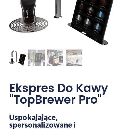
Ekspres Do Kawy
"TopBrewer Pro"
Uspokajające,
spersonalizowane i