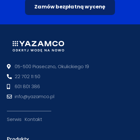
Zamów bezpłatną wycenę
05-500 Piaseczno, Okulickiego 19
22 702 11 50
601 801 386
info@yazamco.pl
Serwis
Kontakt
Produkty