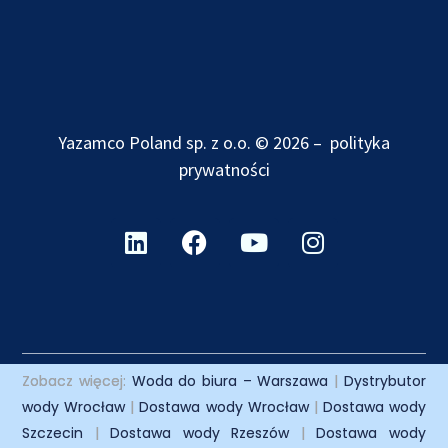
Yazamco Poland sp. z o.o. © 2026 –
polityka
prywatności
Zobacz więcej:
Woda do biura – Warszawa
|
Dystrybutor
wody Wrocław
|
Dostawa wody Wrocław
|
Dostawa wody
Szczecin
|
Dostawa wody Rzeszów
|
Dostawa wody