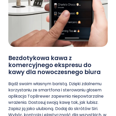
Bezdotykowa kawa z
komercyjnego ekspresu do
kawy dla nowoczesnego biura
Bądź swoim własnym baristą. Dzięki zdalnemu
korzystaniu ze smartfona i sterowaniu głosem
aplikacja TopBrewer zapewnia niepowtarzalne
wrażenia. Dostosuj swoją kawę tak, jak lubisz.
Zapisz ją jako ulubioną. Dodaj do skrótów Siri.
Wybór, kontrola i elastyczność dla wszystkich, w