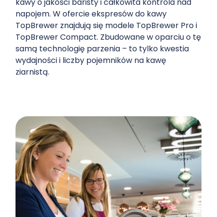
kawy o jakości baristy i całkowita kontrola nad
napojem. W ofercie ekspresów do kawy
TopBrewer znajdują się modele TopBrewer Pro i
TopBrewer Compact. Zbudowane w oparciu o tę
samą technologię parzenia – to tylko kwestia
wydajności i liczby pojemników na kawę
ziarnistą.