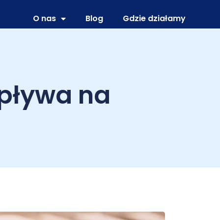
O nas
Blog
Gdzie działamy
pływa na