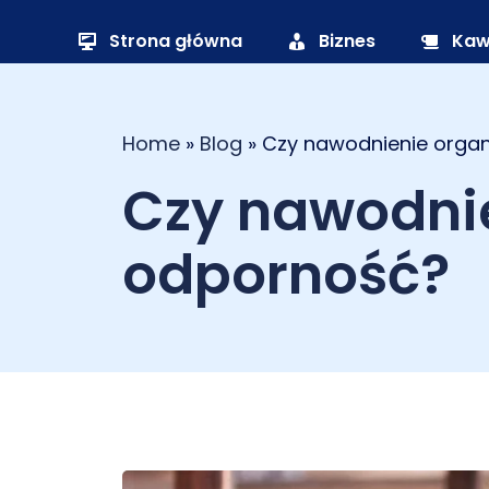
Strona główna
Biznes
Ka
Home
»
Blog
»
Czy nawodnienie orga
Czy nawodni
odporność?