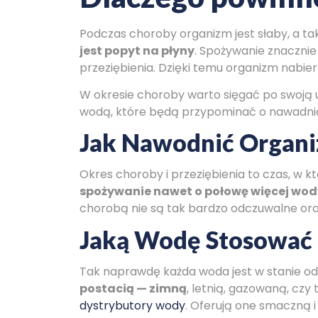
Podczas choroby organizm jest słaby, a ta
jest popyt na płyny
. Spożywanie znacznie 
przeziębienia. Dzięki temu organizm nabiera 
W okresie choroby warto sięgać po swoją u
wodą, które będą przypominać o nawadnia
Jak Nawodnić Organi
Okres choroby i przeziębienia to czas, w
spożywanie nawet o połowę więcej wody,
chorobą nie są tak bardzo odczuwalne oraz
Jaką Wodę Stosować
Tak naprawdę każda woda jest w stanie o
postacią — zimną
, letnią, gazowaną, cz
dystrybutory wody
. Oferują one smaczną 