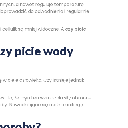
nnych, a nawet reguluje temperaturę
doprowadzić do odwodnienia i regularnie
 cellulit są mniej widoczne. A
czy picie
zy picie wody
 ciele człowieka. Czy istnieje jednak
st to, że płyn ten wzmacnia siły obronne
roby. Nawadniające się można uniknąć
choroby?