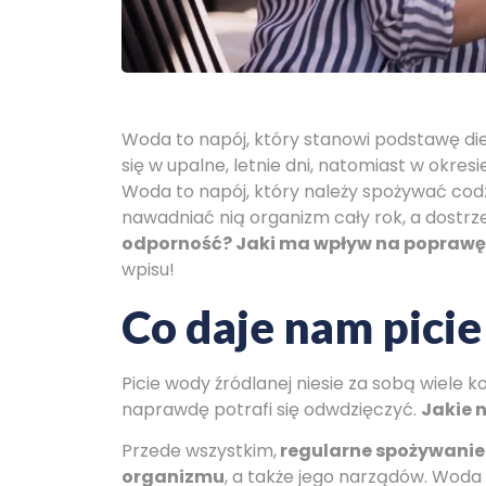
Woda to napój, który stanowi podstawę die
się w upalne, letnie dni, natomiast w okr
Woda to napój, który należy spożywać codz
nawadniać nią organizm cały rok, a dostrz
odporność? Jaki ma wpływ na poprawę
wpisu!
Co daje nam picie
Picie wody źródlanej niesie za sobą wiele k
naprawdę potrafi się odwdzięczyć.
Jakie 
Przede wszystkim,
regularne spożywanie 
organizmu
, a także jego narządów. Wod