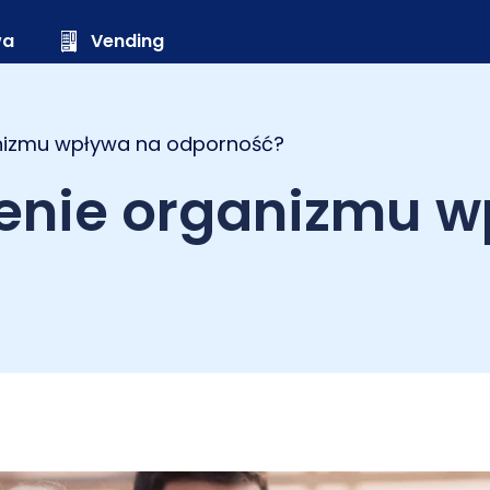
wa
Vending
nizmu wpływa na odporność?
enie organizmu w