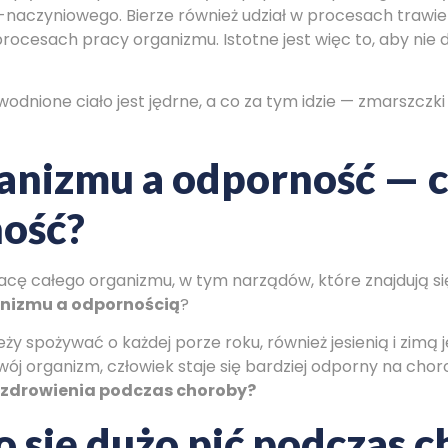
naczyniowego. Bierze również udział w procesach trawie
rocesach pracy organizmu. Istotne jest więc to, aby nie 
nione ciało jest jędrne, a co za tym idzie — zmarszczki i
nizmu a odporność — c
ość?
ę całego organizmu, w tym narządów, które znajdują się w
nizmu a odpornością
?
spożywać o każdej porze roku, również jesienią i zimą je
ój organizm, człowiek staje się bardziej odporny na cho
 zdrowienia podczas choroby?
 się dużo pić podczas 