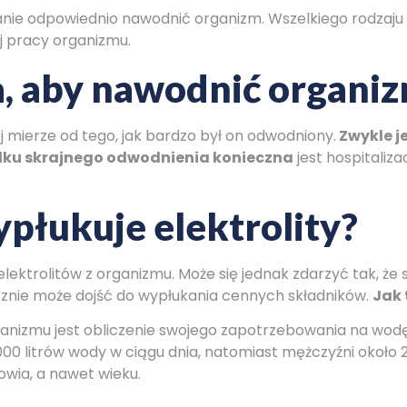
anie odpowiednio nawodnić organizm. Wszelkiego rodzaju 
j pracy organizmu.
a, aby nawodnić organi
 mierze od tego, jak bardzo był on odwodniony.
Zwykle j
adku skrajnego odwodnienia konieczna
jest hospitaliz
płukuje elektrolity?
e elektrolitów z organizmu. Może się jednak zdarzyć tak, 
znie może dojść do wypłukania cennych składników.
Jak
izmu jest obliczenie swojego zapotrzebowania na wodę, 
0 litrów wody w ciągu dnia, natomiast mężczyźni około 25
rowia, a nawet wieku.