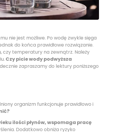
mu nie jest możliwe. Po wodę zwykle sięga
 jednak do końca prawidłowe rozwiązanie.
u, czy temperatury na zewnątrz. Należy
u.
Czy picie wody podwyższa
erdecznie zapraszamy do lektury poniższego
wodniony organizm funkcjonuje prawidłowo i
nić?
wieku ilości płynów, wspomaga pracę
ślenia. Dodatkowo obniża ryzyko