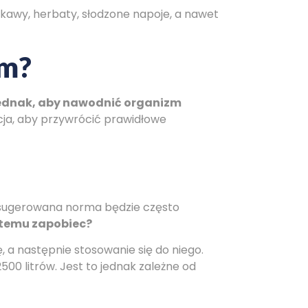
kawy, herbaty, słodzone napoje, a nawet
zm?
ednak, aby nawodnić organizm
acja, aby przywrócić prawidłowe
że sugerowana norma będzie często
 temu zapobiec?
a następnie stosowanie się do niego.
00 litrów. Jest to jednak zależne od