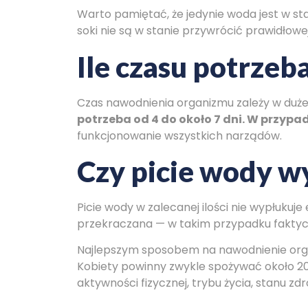
Warto pamiętać, że jedynie woda jest w st
soki nie są w stanie przywrócić prawidłowe
Ile czasu potrzeb
Czas nawodnienia organizmu zależy w dużej
potrzeba od 4 do około 7 dni. W przyp
funkcjonowanie wszystkich narządów.
Czy picie wody wy
Picie wody w zalecanej ilości nie wypłukuj
przekraczana — w takim przypadku faktyc
Najlepszym sposobem na nawodnienie organ
Kobiety powinny zwykle spożywać około 200
aktywności fizycznej, trybu życia, stanu zd