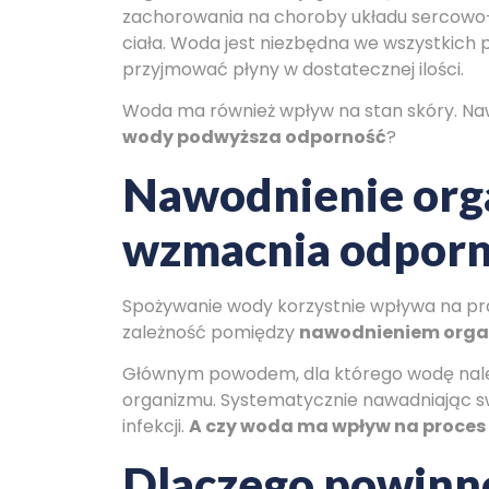
zachorowania na choroby układu sercowo-
ciała. Woda jest niezbędna we wszystkich p
przyjmować płyny w dostatecznej ilości.
Woda ma również wpływ na stan skóry. Nawod
wody podwyższa odporność
?
Nawodnienie orga
wzmacnia odporn
Spożywanie wody korzystnie wpływa na prac
zależność pomiędzy
nawodnieniem orga
Głównym powodem, dla którego wodę należy 
organizmu. Systematycznie nawadniając sw
infekcji.
A czy woda ma wpływ na proces
Dlaczego powinno