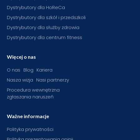
Dystrybutory dla HoReCa
Dystrybutory dla szkół i przedszkoli
Dystrybutory dla służby zdrowia
Dystrybutory dla centrum fitness
Więcej o nas
O nas
Blog
Kariera
Nasza wizja
Nasi partnerzy
Procedura wewnętrzna
zgłaszania naruszeń
Ważne informacje
Polityka prywatności
Polityka prezentowania opinii