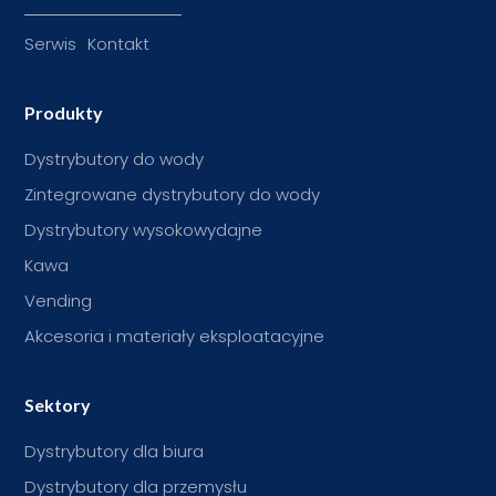
Serwis
Kontakt
Produkty
Dystrybutory do wody
Zintegrowane dystrybutory do wody
Dystrybutory wysokowydajne
Kawa
Vending
Akcesoria i materiały eksploatacyjne
Sektory
Dystrybutory dla biura
Dystrybutory dla przemysłu