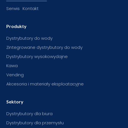
Serwis
Kontakt
Produkty
Dystrybutory do wody
Zintegrowane dystrybutory do wody
Dystrybutory wysokowydajne
Kawa
Vending
Akcesoria i materiały eksploatacyjne
Sektory
Dystrybutory dla biura
Dystrybutory dla przemysłu