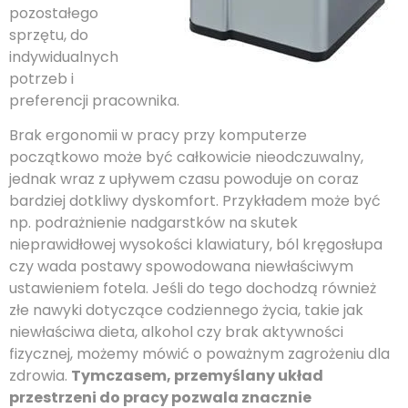
pozostałego
sprzętu, do
indywidualnych
potrzeb i
preferencji pracownika.
Brak ergonomii w pracy przy komputerze
początkowo może być całkowicie nieodczuwalny,
jednak wraz z upływem czasu powoduje on coraz
bardziej dotkliwy dyskomfort. Przykładem może być
np. podrażnienie nadgarstków na skutek
nieprawidłowej wysokości klawiatury, ból kręgosłupa
czy wada postawy spowodowana niewłaściwym
ustawieniem fotela. Jeśli do tego dochodzą również
złe nawyki dotyczące codziennego życia, takie jak
niewłaściwa dieta, alkohol czy brak aktywności
fizycznej, możemy mówić o poważnym zagrożeniu dla
zdrowia.
Tymczasem, przemyślany układ
przestrzeni do pracy pozwala znacznie