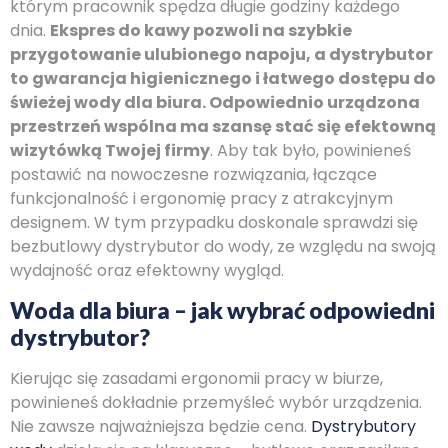
którym pracownik spędza długie godziny każdego
dnia.
Ekspres do kawy pozwoli na szybkie
przygotowanie ulubionego napoju, a dystrybutor
to gwarancja higienicznego i łatwego dostępu do
świeżej wody dla biura. Odpowiednio urządzona
przestrzeń wspólna ma szansę stać się efektowną
wizytówką Twojej firmy
. Aby tak było, powinieneś
postawić na nowoczesne rozwiązania, łączące
funkcjonalność i ergonomię pracy z atrakcyjnym
designem. W tym przypadku doskonale sprawdzi się
bezbutlowy dystrybutor do wody, ze względu na swoją
wydajność oraz efektowny wygląd.
Woda dla biura – jak wybrać odpowiedni
dystrybutor?
Kierując się zasadami ergonomii pracy w biurze,
powinieneś dokładnie przemyśleć wybór urządzenia.
Nie zawsze najważniejsza będzie cena.
Dystrybutory