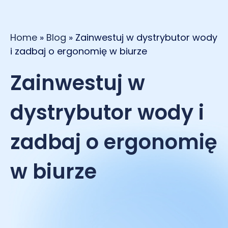
Home
»
Blog
»
Zainwestuj w dystrybutor wody
i zadbaj o ergonomię w biurze
Zainwestuj w
dystrybutor wody i
zadbaj o ergonomię
w biurze