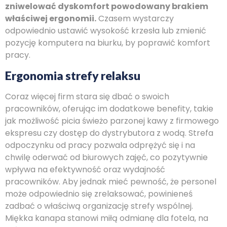
zniwelować dyskomfort powodowany brakiem
właściwej ergonomii.
Czasem wystarczy
odpowiednio ustawić wysokość krzesła lub zmienić
pozycję komputera na biurku, by poprawić komfort
pracy.
Ergonomia strefy relaksu
Coraz więcej firm stara się dbać o swoich
pracowników, oferując im dodatkowe benefity, takie
jak możliwość picia świeżo parzonej kawy z firmowego
ekspresu czy dostęp do dystrybutora z wodą. Strefa
odpoczynku od pracy pozwala odprężyć się i na
chwilę oderwać od biurowych zajęć, co pozytywnie
wpływa na efektywność oraz wydajność
pracowników. Aby jednak mieć pewność, że personel
może odpowiednio się zrelaksować, powinieneś
zadbać o właściwą organizację strefy wspólnej.
Miękka kanapa stanowi miłą odmianę dla fotela, na