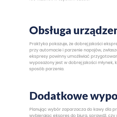
Obsługa urządze
Praktyka pokazuje, że dobrej jakości eksp
przy automacie i parzenie napojów, zwłasz
ekspresy powinny umożliwiać przygotowanie
wyposażony jest w dobrej jakości młynek, 
sposób parzenia.
Dodatkowe wypo
Planując wybór zaparzacza do kawy dla pra
wybierając ekspres do biura, sprawdź, czy