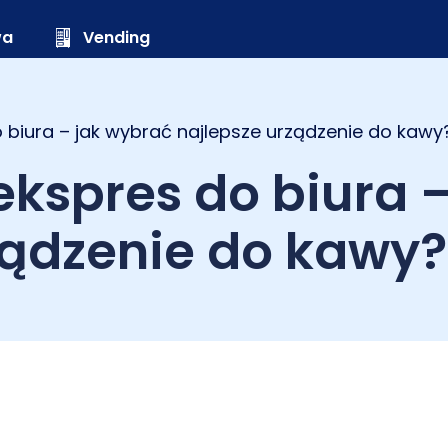
wa
Vending
biura – jak wybrać najlepsze urządzenie do kawy
kspres do biura 
ządzenie do kawy?