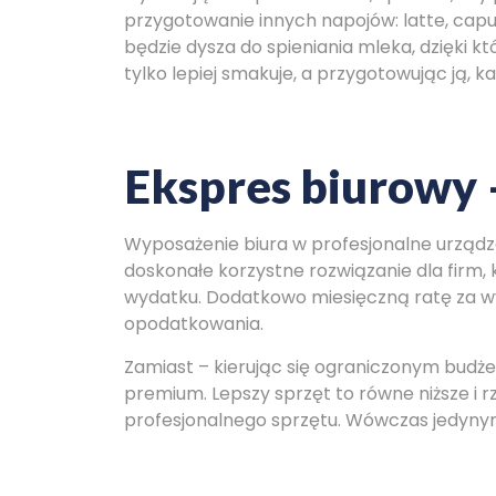
przygotowanie innych napojów: latte, cap
będzie dysza do spieniania mleka, dzięki k
tylko lepiej smakuje, a przygotowując ją, 
Ekspres biurowy 
Wyposażenie biura w profesjonalne urządze
doskonałe korzystne rozwiązanie dla firm,
wydatku. Dodatkowo miesięczną ratę za w
opodatkowania.
Zamiast – kierując się ograniczonym budżet
premium. Lepszy sprzęt to równe niższe i r
profesjonalnego sprzętu. Wówczas jedynym