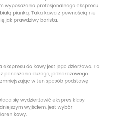
tem wyposażenia profesjonalnego ekspresu
, białą pianką. Taka kawa z pewnością nie
ię jak prawdziwy barista.
 ekspresu do kawy jest jego dzierżawa. To
bez ponoszenia dużego, jednorazowego
 zmniejszając w ten sposób podstawę
płaca się wydzierżawić ekspres klasy
ądniejszym wyjściem, jest wybór
iaren kawy.