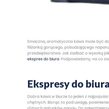
Smaczna, aromatyczna kawa może być dosko
filiżanką gorącego, pobudzającego napar
przedsiębiorstwa. Jak zadbać o wysoką ja
ekspres do biura
. Podpowiadamy, na co zw
Ekspresy do biur
Dobra kawa w biurze to jeden z najpopular
chętnych. Biorąc to pod uwagę, powiniene
różnych gatunków napoju. Do najważniejszy