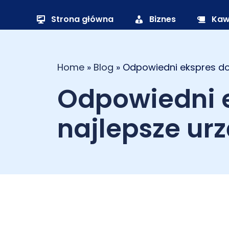
Strona główna
Biznes
Ka
Home
»
Blog
»
Odpowiedni ekspres do 
Odpowiedni e
najlepsze ur