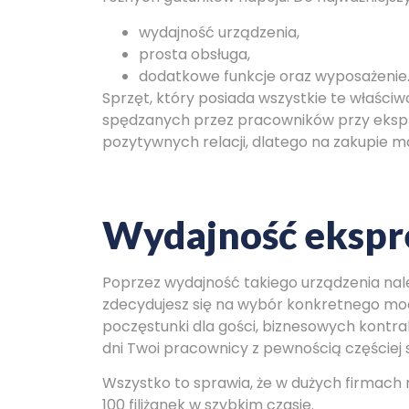
wydajność urządzenia,
prosta obsługa,
dodatkowe funkcje oraz wyposażenie
Sprzęt, który posiada wszystkie te właści
spędzanych przez pracowników przy ekspr
pozytywnych relacji, dlatego na zakupie 
Wydajność ekspr
Poprzez wydajność takiego urządzenia nale
zdecydujesz się na wybór konkretnego model
poczęstunki dla gości, biznesowych kontra
dni Twoi pracownicy z pewnością częściej
Wszystko to sprawia, że w dużych firmach 
100 filiżanek w szybkim czasie.