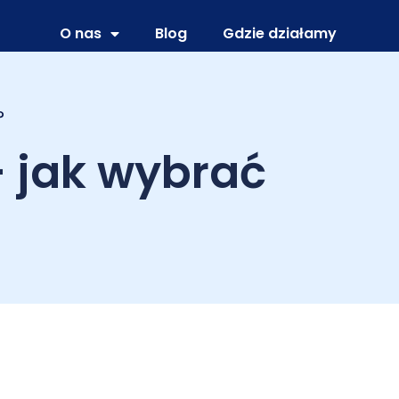
O nas
Blog
Gdzie działamy
?
– jak wybrać