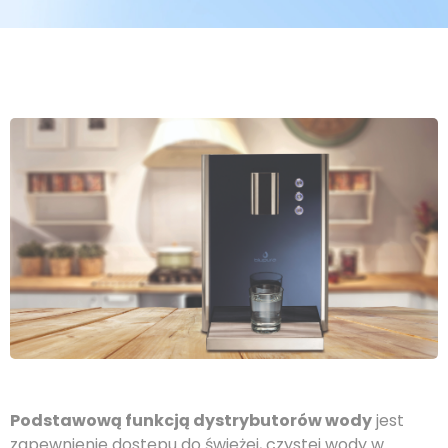
Podstawową funkcją dystrybutorów wody
jest
zapewnienie dostępu do świeżej, czystej wody w