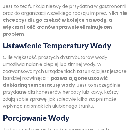
Jest to też funkcja niezwykle przydatna w gastronomii
oraz do organizacji wszelkiego rodzaju imprez.
Nikt nie
chce zbyt długo czekać w kolejce na wodę, a
większa ilość kranów sprawnie eliminuje ten
problem
.
Ustawienie Temperatury Wody
O ile większość prostych dystrybutorów wody
umożliwia nalanie ciepłej lub zimnej wody, w
zaawansowanych urządzeniach ta funkcja jest jeszcze
bardziej rozwinięta –
pozwalają one ustawić
dokładną temperaturę wody
. Jest to szczególnie
przydatne dla koneserów herbaty lub kawy, którzy
zdają sobie sprawę, jak zaledwie kilka stopni może
wpłynąć na smak ich ulubionego trunku.
Porcjowanie Wody
Jedną z ciekawszych funkcji zaawansowanych