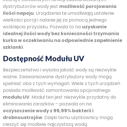
dystrybutorów wody jest
możliwość porcjowania
ilości napoju
. Urządzenia te umożliwiają ustalenie
wielkości porcji i nalanie jej za pomocą jednego
wciśnięcia przycisku. Pozwala to na
uzyskanie
idealnej ilości wody bez konieczności trzymania
kurka w oczekiwaniu na odpowiednie zapełnienie
szklanki
.
Dostępność Modułu UV
Bezpieczeństwo i wysoka jakość wody są niezwykle
ważne. Zaawansowane dystrybutory wody mogą
spełniać oba z tych wymagań. Wiele z tych urządzeń
posiada możliwość zamontowania opcjonalnego
modułu UV
. Moduł ten jest niezwykle przydatny do
eliminowania zarazków – pozwala on na
oczyszczenie wody z 99,99% bakterii i
drobnoustrojów
. Dzięki temu użytkownicy mogą
cieszyć się możliwie najczystszą wodą.