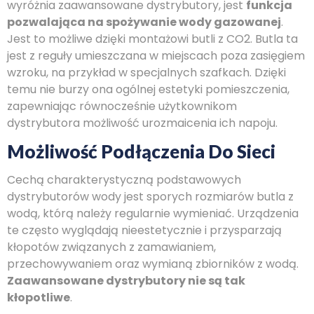
wyróżnia zaawansowane dystrybutory, jest
funkcja
pozwalająca na spożywanie wody gazowanej
.
Jest to możliwe dzięki montażowi butli z CO2. Butla ta
jest z reguły umieszczana w miejscach poza zasięgiem
wzroku, na przykład w specjalnych szafkach. Dzięki
temu nie burzy ona ogólnej estetyki pomieszczenia,
zapewniając równocześnie użytkownikom
dystrybutora możliwość urozmaicenia ich napoju.
Możliwość Podłączenia Do Sieci
Cechą charakterystyczną podstawowych
dystrybutorów wody jest sporych rozmiarów butla z
wodą, którą należy regularnie wymieniać. Urządzenia
te często wyglądają nieestetycznie i przysparzają
kłopotów związanych z zamawianiem,
przechowywaniem oraz wymianą zbiorników z wodą.
Zaawansowane dystrybutory nie są tak
kłopotliwe
.