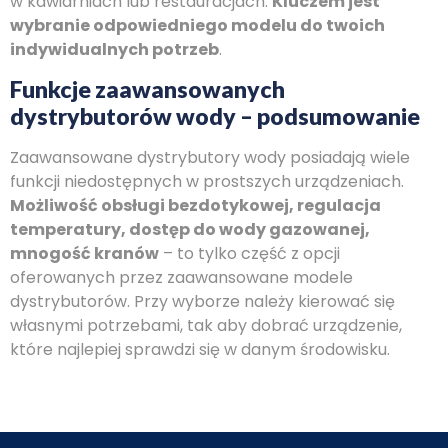
w kawiarniach lub restauracjach.
Kluczem jest
wybranie odpowiedniego modelu do twoich
indywidualnych potrzeb
.
Funkcje zaawansowanych
dystrybutorów wody – podsumowanie
Zaawansowane dystrybutory wody posiadają wiele
funkcji niedostępnych w prostszych urządzeniach.
Możliwość obsługi bezdotykowej, regulacja
temperatury, dostęp do wody gazowanej,
mnogość kranów
– to tylko część z opcji
oferowanych przez zaawansowane modele
dystrybutorów. Przy wyborze należy kierować się
własnymi potrzebami, tak aby dobrać urządzenie,
które najlepiej sprawdzi się w danym środowisku.