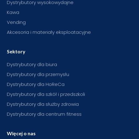
Dystrybutory wysokowydajne
Kawa
Vending
Akcesoria i materiały eksploatacyjne
Sektory
Dystrybutory dla biura
Dystrybutory dla przemysłu
Dystrybutory dla HoReCa
Dystrybutory dla szkół i przedszkoli
Dystrybutory dla służby zdrowia
Dystrybutory dla centrum fitness
Więcej o nas