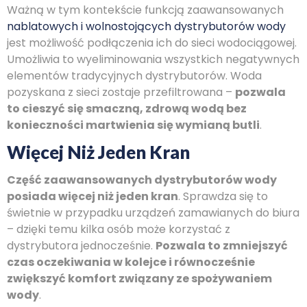
Ważną w tym kontekście funkcją zaawansowanych
nablatowych i wolnostojących dystrybutorów wody
jest możliwość podłączenia ich do sieci wodociągowej.
Umożliwia to wyeliminowania wszystkich negatywnych
elementów tradycyjnych dystrybutorów. Woda
pozyskana z sieci zostaje przefiltrowana –
pozwala
to cieszyć się smaczną, zdrową wodą bez
konieczności martwienia się wymianą butli
.
Więcej Niż Jeden Kran
Część zaawansowanych dystrybutorów wody
posiada więcej niż jeden kran
. Sprawdza się to
świetnie w przypadku urządzeń zamawianych do biura
– dzięki temu kilka osób może korzystać z
dystrybutora jednocześnie.
Pozwala to zmniejszyć
czas oczekiwania w kolejce i równocześnie
zwiększyć komfort związany ze spożywaniem
wody
.