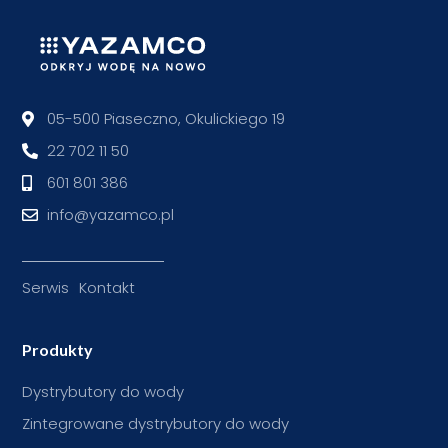
05-500 Piaseczno, Okulickiego 19
22 702 11 50
601 801 386
info@yazamco.pl
Serwis
Kontakt
Produkty
Dystrybutory do wody
Zintegrowane dystrybutory do wody