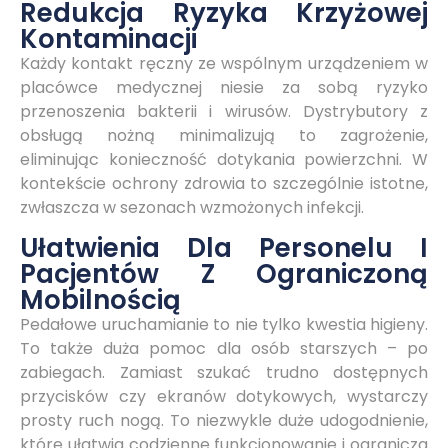
Redukcja Ryzyka Krzyżowej
Kontaminacji
Każdy kontakt ręczny ze wspólnym urządzeniem w
placówce medycznej niesie za sobą ryzyko
przenoszenia bakterii i wirusów. Dystrybutory z
obsługą nożną minimalizują to zagrożenie,
eliminując konieczność dotykania powierzchni. W
kontekście ochrony zdrowia to szczególnie istotne,
zwłaszcza w sezonach wzmożonych infekcji.
Ułatwienia Dla Personelu I
Pacjentów Z Ograniczoną
Mobilnością
Pedałowe uruchamianie to nie tylko kwestia higieny.
To także duża pomoc dla osób starszych – po
zabiegach. Zamiast szukać trudno dostępnych
przycisków czy ekranów dotykowych, wystarczy
prosty ruch nogą. To niezwykle duże udogodnienie,
które ułatwia codzienne funkcjonowanie i ogranicza