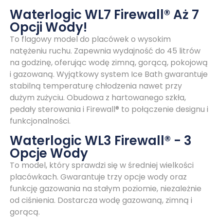
Waterlogic WL7 Firewall® Aż 7
Opcji Wody!
To flagowy model do placówek o wysokim
natężeniu ruchu. Zapewnia wydajność do 45 litrów
na godzinę, oferując wodę zimną, gorącą, pokojową
i gazowaną. Wyjątkowy system Ice Bath gwarantuje
stabilną temperaturę chłodzenia nawet przy
dużym zużyciu. Obudowa z hartowanego szkła,
pedały sterowania i Firewall® to połączenie designu i
funkcjonalności.
Waterlogic WL3 Firewall® - 3
Opcje Wody
To model, który sprawdzi się w średniej wielkości
placówkach. Gwarantuje trzy opcje wody oraz
funkcję gazowania na stałym poziomie, niezależnie
od ciśnienia. Dostarcza wodę gazowaną, zimną i
gorącą.