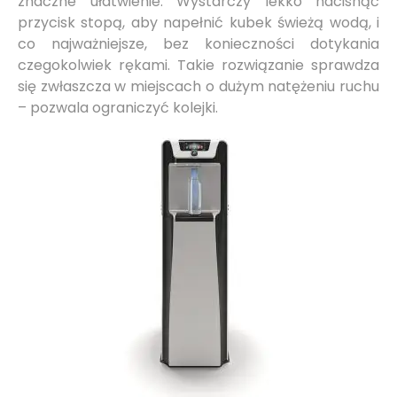
znaczne ułatwienie. Wystarczy lekko nacisnąć
przycisk stopą, aby napełnić kubek świeżą wodą, i
co najważniejsze, bez konieczności dotykania
czegokolwiek rękami. Takie rozwiązanie sprawdza
się zwłaszcza w miejscach o dużym natężeniu ruchu
– pozwala ograniczyć kolejki.