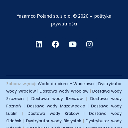
Yazamco Poland sp. z o.o. © 2026 –
polityka
prywatności
Zobacz więcej:
Woda do biura – Warszawa
|
Dystrybutor
wody Wrocław
|
Dostawa wody Wrocław
|
Dostawa wody
Szczecin
|
Dostawa wody Rzeszów
|
Dostawa wody
Poznań
|
Dostawa wody Mazowieckie
|
Dostawa wody
Lublin
|
Dostawa wody Kraków
|
Dostawa wody
Gdańsk
|
Dystrybutor wody Białystok
|
Dystrybutor wody