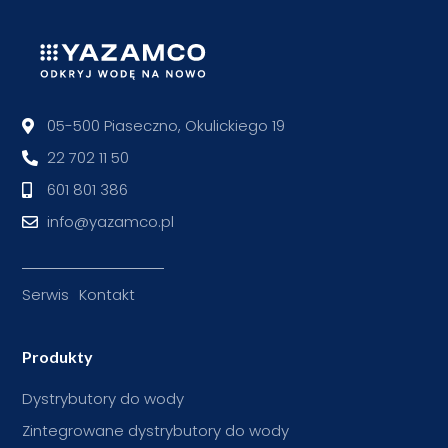
05-500 Piaseczno, Okulickiego 19
22 702 11 50
601 801 386
info@yazamco.pl
Serwis
Kontakt
Produkty
Dystrybutory do wody
Zintegrowane dystrybutory do wody