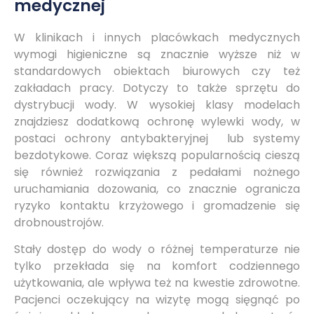
medycznej
W klinikach i innych placówkach medycznych
wymogi higieniczne są znacznie wyższe niż w
standardowych obiektach biurowych czy też
zakładach pracy. Dotyczy to także sprzętu do
dystrybucji wody. W wysokiej klasy modelach
znajdziesz dodatkową ochronę wylewki wody, w
postaci ochrony antybakteryjnej lub systemy
bezdotykowe. Coraz większą popularnością cieszą
się również rozwiązania z pedałami nożnego
uruchamiania dozowania, co znacznie ogranicza
ryzyko kontaktu krzyżowego i gromadzenie się
drobnoustrojów.
Stały dostęp do wody o różnej temperaturze nie
tylko przekłada się na komfort codziennego
użytkowania, ale wpływa też na kwestie zdrowotne.
Pacjenci oczekujący na wizytę mogą sięgnąć po