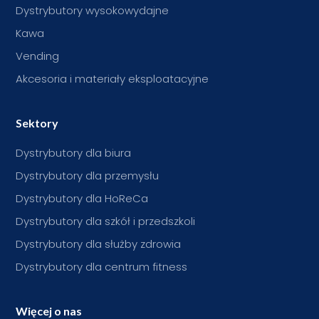
Dystrybutory wysokowydajne
Kawa
Vending
Akcesoria i materiały eksploatacyjne
Sektory
Dystrybutory dla biura
Dystrybutory dla przemysłu
Dystrybutory dla HoReCa
Dystrybutory dla szkół i przedszkoli
Dystrybutory dla służby zdrowia
Dystrybutory dla centrum fitness
Więcej o nas