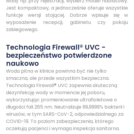
wody np. przy rejestracji, wybierz model nablatowy.
Jest kompaktowy, a jednocześnie oferuje wszystkie
funkcje wersji stojącej. Dobrze wpisuje się w
wyposażenie recepcji, gabinetu czy pokoju
zabiegowego.
Technologia Firewall® UVC -
bezpieczeństwo potwierdzone
naukowo
Woda pitna w klinice powinna być nie tylko
smaczna, ale przede wszystkim bezpieczna.
Technologia Firewall® UVC zapewnia skuteczną
dezynfekcję wody w momencie jej poboru,
wykorzystując promieniowanie ultrafioletowe o
długości fali 265 nm. Neutralizuje 99,9999% bakterii i
wirusów, w tym SARS-CoV-2, odpowiedzialnego za
COVID-19. To poziom zabezpieczenia, którego
oczekują pacjenci i wymaga inspekcja sanitarna.