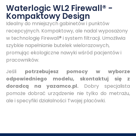
Waterlogic WL2 Firewall® -
Kompaktowy Design
Idealny do mniejszych gabinetów i punktów
recepcyjnych. Kompaktowy, ale nadal wyposażony
w technologię Firewall® i system filtracji. Umożliwia
szybkie napełnianie butelek wielorazowych,
promując ekologiczne nawyki wśród pacjentów i
pracowników.
Jeśli
potrzebujesz pomocy w wyborze
odpowiedniego modelu, skontaktuj się z
doradcą na yazamco.pl.
Dobry specjalista
pomoże dobrać urządzenie nie tylko do metrażu,
ale i specyfiki działalności Twojej placówki.