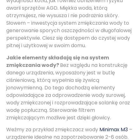
wydajności kotła, jak również obniżeniem ryzyka
awarii sprzętów AGD. Miękka woda, którą
otrzymujesz, nie wysusza i nie podrażnia skóry.
Słowem – inwestycja system zmiękczania wody to
generowanie sporych oszczędności w długofalowej
perspektywie. Ciesz się dostępem do czystej wody
pitnej i użytkowej w swoim domu.
Jakie elementy składają się na system
zmiękczania wody?
Bez względu na konstrukcję
danego urządzenia, wyposażony jest w butlę
ciśnieniową, którą wypełnia się żywicą
jonowymienną. Do tego dochodzą elementy
odpowiadające za odprowadzenie wody surowej,
wody zmiękczonej i rozprowadzające solankę oraz
wodę popłuczną. Sterowanie filtrem
zmiękczającym możliwe jest dzięki głowicy.
Weźmy za przykład zmiękczacz wody
Minimax M3
–
urządzenie idealne na zapotrzebowanie 2-6 osób.