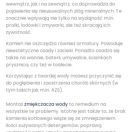
wewnątrz, jak i na zewnątrz, co doprowadza do
pojawienia się nieusuwalnych złóg mineralnych. Te
znacznie wpływają nie tylko na wydajność m.in.
pralki, lodówki i zmywarki, ale też skracają ich
żywotność.
Kamień nie oszczędza również armatury. Powoduje
nieestetyczne osady i zacieki. Ponadto osadza się
także na wannie, baterii, umywalce, ściankach
prysznica, czy też w toalecie.
Korzystając z twardej wody możesz przyczynić się
do pogłębienia i zaostrzenia chorób skórnych (w
tym takich jak m.in. AZS).
Montaż
zmiękczacza wody
to remedium na
wszystkie te problemy. Istotne jest także to, że brak
kamienia kotłowego wiąże się ze zmniejszeniem
ilości zużywanych detergentów, poprawą