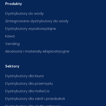
Produkty
Dystrybutory do wody
Zintegrowane dystrybutory do wody
Dystrybutory wysokowydajne
Kawa
Vending
Akcesoria i materiały eksploatacyjne
Sektory
Dystrybutory dla biura
Dystrybutory dla przemysłu
Dystrybutory dla HoReCa
Dystrybutory dla szkół i przedszkoli