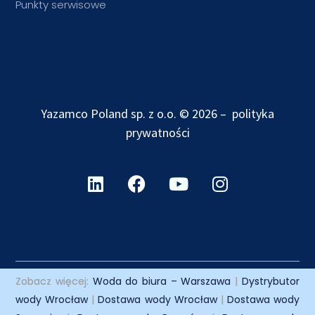
Punkty serwisowe
Yazamco Poland sp. z o.o. © 2026 –
polityka
prywatności
Zobacz więcej:
Woda do biura – Warszawa
|
Dystrybutor
wody Wrocław
|
Dostawa wody Wrocław
|
Dostawa wody