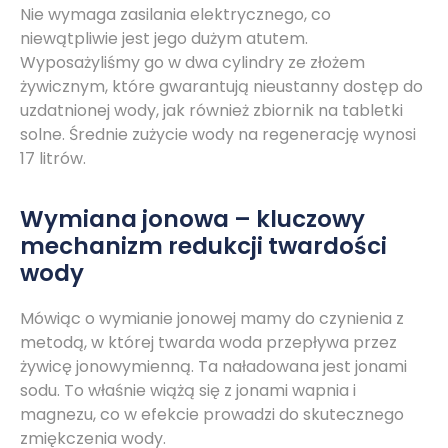
Nie wymaga zasilania elektrycznego, co
niewątpliwie jest jego dużym atutem.
Wyposażyliśmy go w dwa cylindry ze złożem
żywicznym, które gwarantują nieustanny dostęp do
uzdatnionej wody, jak również zbiornik na tabletki
solne. Średnie zużycie wody na regenerację wynosi
17 litrów.
Wymiana jonowa – kluczowy
mechanizm redukcji twardości
wody
Mówiąc o wymianie jonowej mamy do czynienia z
metodą, w której twarda woda przepływa przez
żywicę jonowymienną. Ta naładowana jest jonami
sodu. To właśnie wiążą się z jonami wapnia i
magnezu, co w efekcie prowadzi do skutecznego
zmiękczenia wody.