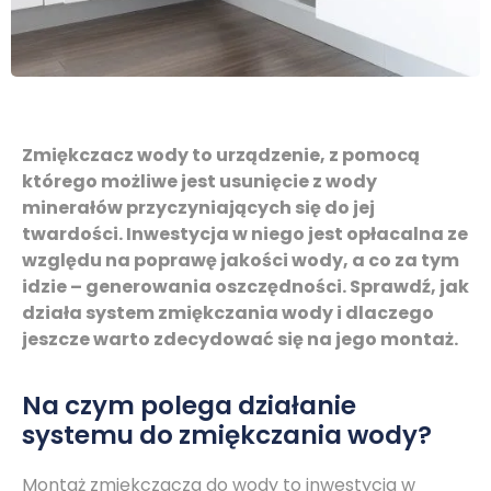
Zmiękczacz wody to urządzenie, z pomocą
którego możliwe jest usunięcie z wody
minerałów przyczyniających się do jej
twardości. Inwestycja w niego jest opłacalna ze
względu na poprawę jakości wody, a co za tym
idzie – generowania oszczędności. Sprawdź, jak
działa system zmiękczania wody i dlaczego
jeszcze warto zdecydować się na jego montaż.
Na czym polega działanie
systemu do zmiękczania wody?
Montaż zmiękczacza do wody to inwestycja w