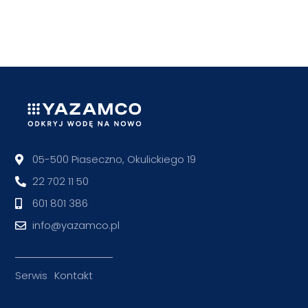
05-500 Piaseczno, Okulickiego 19
22 702 11 50
601 801 386
info@yazamco.pl
Serwis
Kontakt