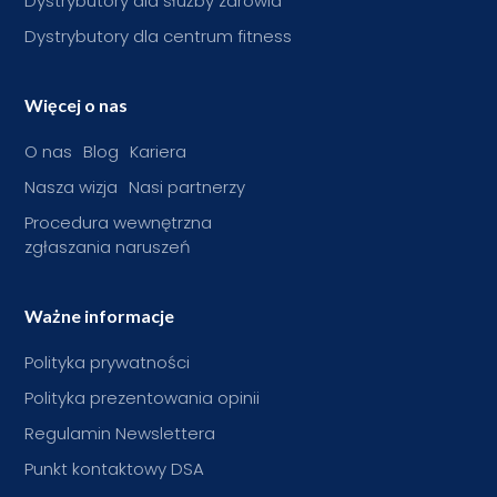
Dystrybutory dla służby zdrowia
Dystrybutory dla centrum fitness
Więcej o nas
O nas
Blog
Kariera
Nasza wizja
Nasi partnerzy
Procedura wewnętrzna
zgłaszania naruszeń
Ważne informacje
Polityka prywatności
Polityka prezentowania opinii
Regulamin Newslettera
Punkt kontaktowy DSA