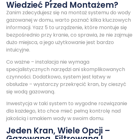
Wiedzieć Przed Montażem?
Zanim zdecydujesz się na montaż systemu do wody
gazowanej w domu, warto poznać kilka kluczowych
informacji. Yazz 5 to urządzenie, które montuje się
bezpośrednio przy kranie, co sprawia, że nie zajmuje
dużo miejsca, a jego użytkowanie jest bardzo
intuicyjne.
Co ważne – instalacja nie wymaga
specjalistycznych narzędzi ani skomplikowanych
czynności. Dodatkowo, system jest łatwy w
obsłudze – wystarczy przekręcić kran, by cieszyć
się wodą gazowaną.
Inwestycja w taki system to wygodne rozwiązanie
dla każdego, kto chce mieć pełną kontrolę nad
jakością i smakiem wody w swoim domu.
Jeden Kran, Wiele Opcji –
Gazowana, Filtrowana I