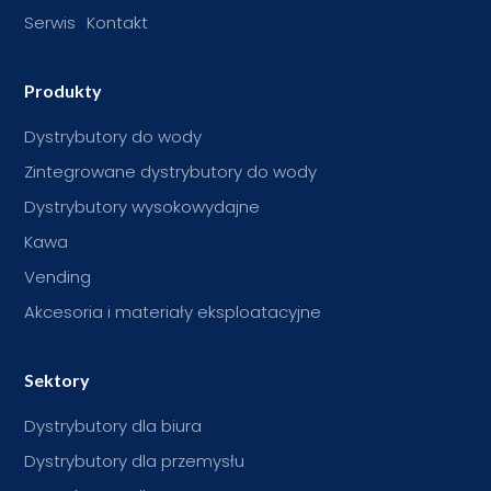
Serwis
Kontakt
Produkty
Dystrybutory do wody
Zintegrowane dystrybutory do wody
Dystrybutory wysokowydajne
Kawa
Vending
Akcesoria i materiały eksploatacyjne
Sektory
Dystrybutory dla biura
Dystrybutory dla przemysłu