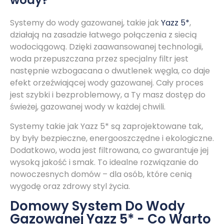
wody?
Systemy do wody gazowanej, takie jak
Yazz 5*
,
działają na zasadzie łatwego połączenia z siecią
wodociągową. Dzięki zaawansowanej technologii,
woda przepuszczana przez specjalny filtr jest
następnie wzbogacana o dwutlenek węgla, co daje
efekt orzeźwiającej wody gazowanej. Cały proces
jest szybki i bezproblemowy, a Ty masz dostęp do
świeżej, gazowanej wody w każdej chwili.
Systemy takie jak Yazz 5* są zaprojektowane tak,
by były bezpieczne, energooszczędne i ekologiczne.
Dodatkowo, woda jest filtrowana, co gwarantuje jej
wysoką jakość i smak. To idealne rozwiązanie do
nowoczesnych domów – dla osób, które cenią
wygodę oraz zdrowy styl życia.
Domowy System Do Wody
Gazowanej Yazz 5* - Co Warto