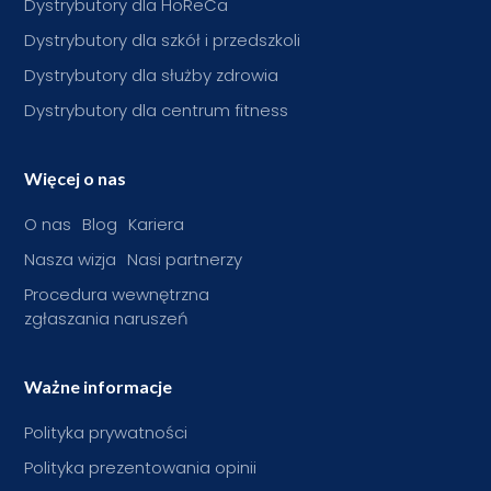
Dystrybutory dla HoReCa
Dystrybutory dla szkół i przedszkoli
Dystrybutory dla służby zdrowia
Dystrybutory dla centrum fitness
Więcej o nas
O nas
Blog
Kariera
Nasza wizja
Nasi partnerzy
Procedura wewnętrzna
zgłaszania naruszeń
Ważne informacje
Polityka prywatności
Polityka prezentowania opinii