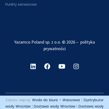
Punkty serwisowe
Yazamco Poland sp. z o.o. © 2026 –
polityka
prywatności
Zobacz więcej:
Woda do biura – Warszawa
|
Dystrybutor
wody Wrocław
|
Dostawa wody Wrocław
|
Dostawa wody