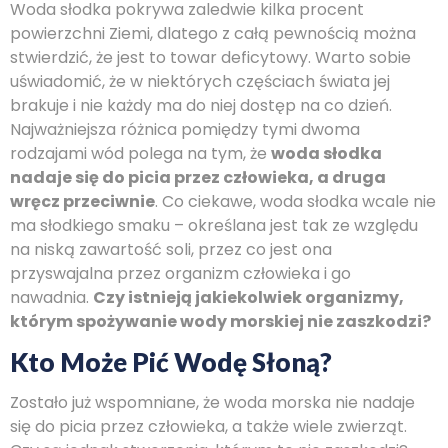
Woda słodka pokrywa zaledwie kilka procent
powierzchni Ziemi, dlatego z całą pewnością można
stwierdzić, że jest to towar deficytowy. Warto sobie
uświadomić, że w niektórych częściach świata jej
brakuje i nie każdy ma do niej dostęp na co dzień.
Najważniejsza różnica pomiędzy tymi dwoma
rodzajami wód polega na tym, że
woda słodka
nadaje się do picia przez człowieka, a druga
wręcz przeciwnie
. Co ciekawe, woda słodka wcale nie
ma słodkiego smaku – określana jest tak ze względu
na niską zawartość soli, przez co jest ona
przyswajalna przez organizm człowieka i go
nawadnia.
Czy istnieją jakiekolwiek organizmy,
którym spożywanie wody morskiej nie zaszkodzi?
Kto Może Pić Wodę Słoną?
Zostało już wspomniane, że woda morska nie nadaje
się do picia przez człowieka, a także wiele zwierząt.