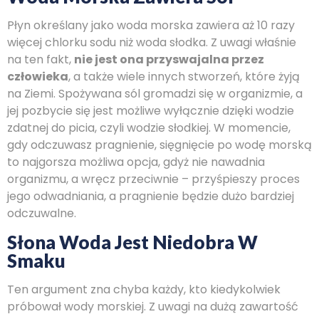
Płyn określany jako woda morska zawiera aż 10 razy
więcej chlorku sodu niż woda słodka. Z uwagi właśnie
na ten fakt,
nie jest ona przyswajalna przez
człowieka
, a także wiele innych stworzeń, które żyją
na Ziemi. Spożywana sól gromadzi się w organizmie, a
jej pozbycie się jest możliwe wyłącznie dzięki wodzie
zdatnej do picia, czyli wodzie słodkiej. W momencie,
gdy odczuwasz pragnienie, sięgnięcie po wodę morską
to najgorsza możliwa opcja, gdyż nie nawadnia
organizmu, a wręcz przeciwnie – przyśpieszy proces
jego odwadniania, a pragnienie będzie dużo bardziej
odczuwalne.
Słona Woda Jest Niedobra W
Smaku
Ten argument zna chyba każdy, kto kiedykolwiek
próbował wody morskiej. Z uwagi na dużą zawartość