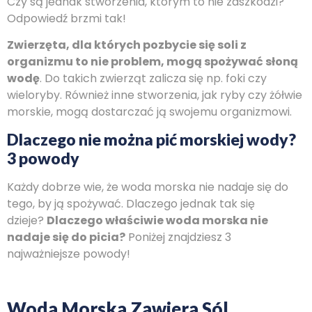
Czy są jednak stworzenia, którym to nie zaszkodzi?
Odpowiedź brzmi tak!
Zwierzęta, dla których pozbycie się soli z
organizmu to nie problem, mogą spożywać słoną
wodę
. Do takich zwierząt zalicza się np. foki czy
wieloryby. Również inne stworzenia, jak ryby czy żółwie
morskie, mogą dostarczać ją swojemu organizmowi.
Dlaczego nie można pić morskiej wody?
3 powody
Każdy dobrze wie, że woda morska nie nadaje się do
tego, by ją spożywać. Dlaczego jednak tak się
dzieje?
Dlaczego właściwie woda morska nie
nadaje się do picia?
Poniżej znajdziesz 3
najważniejsze powody!
Woda Morska Zawiera Sól