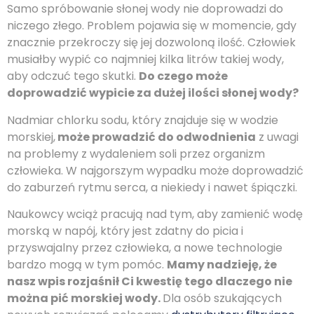
Samo spróbowanie słonej wody nie doprowadzi do
niczego złego. Problem pojawia się w momencie, gdy
znacznie przekroczy się jej dozwoloną ilość. Człowiek
musiałby wypić co najmniej kilka litrów takiej wody,
aby odczuć tego skutki.
Do czego może
doprowadzić wypicie za dużej ilości słonej wody?
Nadmiar chlorku sodu, który znajduje się w wodzie
morskiej,
może prowadzić do odwodnienia
z uwagi
na problemy z wydaleniem soli przez organizm
człowieka. W najgorszym wypadku może doprowadzić
do zaburzeń rytmu serca, a niekiedy i nawet śpiączki.
Naukowcy wciąż pracują nad tym, aby zamienić wodę
morską w napój, który jest zdatny do picia i
przyswajalny przez człowieka, a nowe technologie
bardzo mogą w tym pomóc.
Mamy nadzieję, że
nasz wpis rozjaśnił Ci kwestię tego dlaczego nie
można pić morskiej wody.
Dla osób szukających