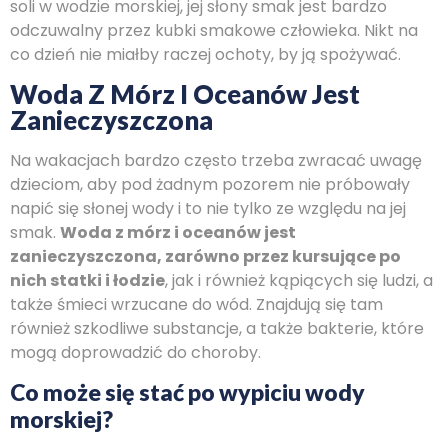
soli w wodzie morskiej, jej słony smak jest bardzo
odczuwalny przez kubki smakowe człowieka. Nikt na
co dzień nie miałby raczej ochoty, by ją spożywać.
Woda Z Mórz I Oceanów Jest
Zanieczyszczona
Na wakacjach bardzo często trzeba zwracać uwagę
dzieciom, aby pod żadnym pozorem nie próbowały
napić się słonej wody i to nie tylko ze względu na jej
smak.
Woda z mórz i oceanów jest
zanieczyszczona, zarówno przez kursujące po
nich statki i łodzie
, jak i również kąpiących się ludzi, a
także śmieci wrzucane do wód. Znajdują się tam
również szkodliwe substancje, a także bakterie, które
mogą doprowadzić do choroby.
Co może się stać po wypiciu wody
morskiej?