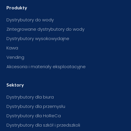
Produkty
Dystrybutory do wody
Zintegrowane dystrybutory do wody
Dystrybutory wysokowydajne
Kawa
Vending
Akcesoria i materiały eksploatacyjne
Sektory
Dystrybutory dla biura
Dystrybutory dla przemysłu
Dystrybutory dla HoReCa
Dystrybutory dla szkół i przedszkoli