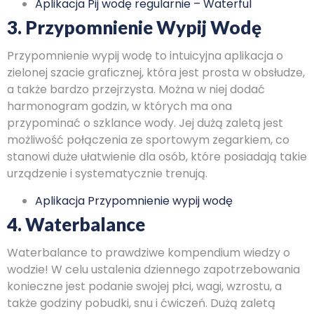
Aplikacja Pij wodę regularnie – Waterful
3. Przypomnienie Wypij Wodę
Przypomnienie wypij wodę to intuicyjna aplikacja o
zielonej szacie graficznej, która jest prosta w obsłudze,
a także bardzo przejrzysta. Można w niej dodać
harmonogram godzin, w których ma ona
przypominać o szklance wody. Jej dużą zaletą jest
możliwość połączenia ze sportowym zegarkiem, co
stanowi duże ułatwienie dla osób, które posiadają takie
urządzenie i systematycznie trenują.
Aplikacja Przypomnienie wypij wodę
4. Waterbalance
Waterbalance to prawdziwe kompendium wiedzy o
wodzie! W celu ustalenia dziennego zapotrzebowania
konieczne jest podanie swojej płci, wagi, wzrostu, a
także godziny pobudki, snu i ćwiczeń. Dużą zaletą