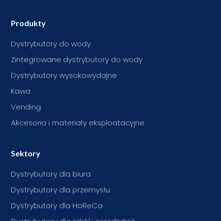
Produkty
Dystrybutory do wody
Zintegrowane dystrybutory do wody
Dystrybutory wysokowydajne
Kawa
Vending
Akcesoria i materiały eksploatacyjne
Sektory
Dystrybutory dla biura
Dystrybutory dla przemysłu
Dystrybutory dla HoReCa