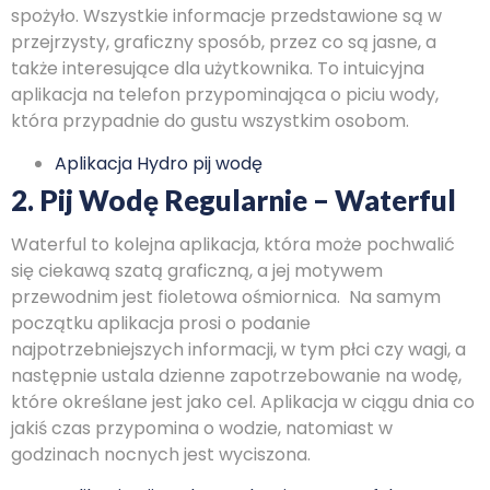
spożyło. Wszystkie informacje przedstawione są w
przejrzysty, graficzny sposób, przez co są jasne, a
także interesujące dla użytkownika. To intuicyjna
aplikacja na telefon przypominająca o piciu wody,
która przypadnie do gustu wszystkim osobom.
Aplikacja Hydro pij wodę
2. Pij Wodę Regularnie – Waterful
Waterful to kolejna aplikacja, która może pochwalić
się ciekawą szatą graficzną, a jej motywem
przewodnim jest fioletowa ośmiornica. Na samym
początku aplikacja prosi o podanie
najpotrzebniejszych informacji, w tym płci czy wagi, a
następnie ustala dzienne zapotrzebowanie na wodę,
które określane jest jako cel. Aplikacja w ciągu dnia co
jakiś czas przypomina o wodzie, natomiast w
godzinach nocnych jest wyciszona.