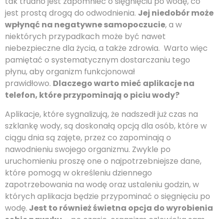
tak trudno jest zapomnieć o sięgnięciu po wodę, co
jest prostą drogą do odwodnienia.
Jej niedobór może
wpłynąć na negatywne samopoczucie
, a w
niektórych przypadkach może być nawet
niebezpieczne dla życia, a także zdrowia. Warto więc
pamiętać o systematycznym dostarczaniu tego
płynu, aby organizm funkcjonował
prawidłowo.
Dlaczego warto mieć aplikacje na
telefon, które przypominają o piciu wody?
Aplikacje, które sygnalizują, że nadszedł już czas na
szklankę wody, są doskonałą opcją dla osób, które w
ciągu dnia są zajęte, przez co zapominają o
nawodnieniu swojego organizmu. Zwykle po
uruchomieniu proszę one o najpotrzebniejsze dane,
które pomogą w określeniu dziennego
zapotrzebowania na wodę oraz ustaleniu godzin, w
których aplikacja będzie przypominać o sięgnięciu po
wodę.
Jest to również świetna opcja do wyrobienia