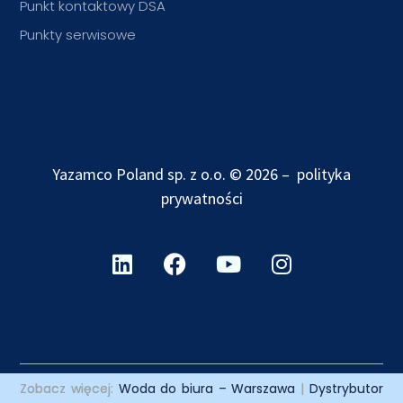
Punkt kontaktowy DSA
Punkty serwisowe
Yazamco Poland sp. z o.o. © 2026 –
polityka
prywatności
Zobacz więcej:
Woda do biura – Warszawa
|
Dystrybutor