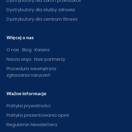
Dystrybutory dla szkół i przedszkoli
Dystrybutory dla służby zdrowia
Dystrybutory dla centrum fitness
Więcej o nas
O nas
Blog
Kariera
Nasza wizja
Nasi partnerzy
Procedura wewnętrzna
zgłaszania naruszeń
Ważne informacje
Polityka prywatności
Polityka prezentowania opinii
Regulamin Newslettera