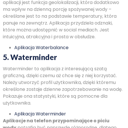
aplikacji jest funkcja geolokalizacji, która dodatkowo
ma wpływ na dzienną porcję spożywanej wody –
określane jest to na podstawie temperatury, która
panuje na zewnątrz. Aplikacja przydziela odznaki,
które można udostępnić w social mediach. Jest
intuicyjna, atrakcyjna i prosta w obsłudze.
Aplikacja Waterbalance
5. Waterminder
Waterminder to aplikacja z interesującą szatą
graficzną, dzięki czemu aż chce się z niej korzystać.
Należy utworzyć profil użytkownika, dzięki któremu
określone zostaje dzienne zapotrzebowanie na wodę.
Pokazuje ona statystyki, które są pomocne dla
użytkownika.
Aplikacja Waterminder
Aplikacje na telefon przypominające o piciu
wody
potrafią być naprawdę różnorodne, dlatego