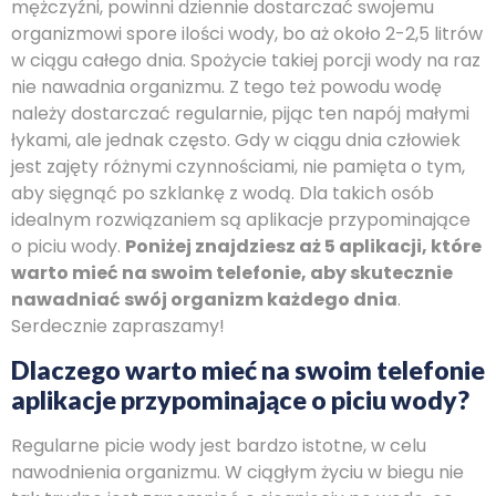
mężczyźni, powinni dziennie dostarczać swojemu
organizmowi spore ilości wody, bo aż około 2-2,5 litrów
w ciągu całego dnia. Spożycie takiej porcji wody na raz
nie nawadnia organizmu. Z tego też powodu wodę
należy dostarczać regularnie, pijąc ten napój małymi
łykami, ale jednak często. Gdy w ciągu dnia człowiek
jest zajęty różnymi czynnościami, nie pamięta o tym,
aby sięgnąć po szklankę z wodą. Dla takich osób
idealnym rozwiązaniem są aplikacje przypominające
o piciu wody.
Poniżej znajdziesz aż 5 aplikacji, które
warto mieć na swoim telefonie, aby skutecznie
nawadniać swój organizm każdego dnia
.
Serdecznie zapraszamy!
Dlaczego warto mieć na swoim telefonie
aplikacje przypominające o piciu wody?
Regularne picie wody jest bardzo istotne, w celu
nawodnienia organizmu. W ciągłym życiu w biegu nie