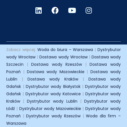
Zobacz więcej:
Woda do biura – Warszawa
|
Dystrybutor
wody Wrocław
|
Dostawa wody Wrocław
|
Dostawa wody
Szczecin
|
Dostawa wody Rzeszów
|
Dostawa wody
Poznań
|
Dostawa wody Mazowieckie
|
Dostawa wody
Lublin
|
Dostawa wody Kraków
|
Dostawa wody
Gdańsk
|
Dystrybutor wody Białystok
|
Dystrybutor wody
Gdańsk
|
Dystrybutor wody Katowice
|
Dystrybutor wody
Kraków
|
Dystrybutor wody Lublin
|
Dystrybutor wody
Łódź
|
Dystrybutor wody Mazowieckie
|
Dystrybutor wody
Poznań
|
Dystrybutor wody Rzeszów
|
Woda dla firm –
Warszawa