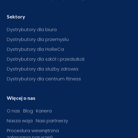
Sektory
Dystrybutory dla biura
Dystrybutory dla przemysłu
Dystrybutory dla HoReCa
Dystrybutory dla szkół i przedszkoli
Dystrybutory dla służby zdrowia
Dystrybutory dla centrum fitness
Więcej o nas
O nas
Blog
Kariera
Nasza wizja
Nasi partnerzy
Procedura wewnętrzna
zgłaszania naruszeń