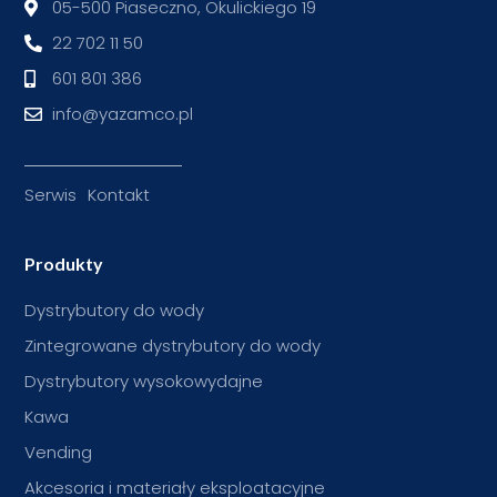
05-500 Piaseczno, Okulickiego 19
22 702 11 50
601 801 386
info@yazamco.pl
Serwis
Kontakt
Produkty
Dystrybutory do wody
Zintegrowane dystrybutory do wody
Dystrybutory wysokowydajne
Kawa
Vending
Akcesoria i materiały eksploatacyjne